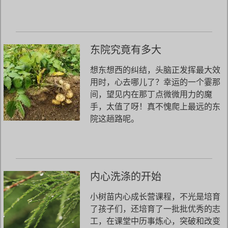
东院究竟有多大
想东想西的纠结，头脑正发挥最大效
用时，心去哪儿了？幸运的一个霎那
间，望见内在那丁点微微用力的魔
手，太值了呀！真不愧爬上最远的东
院这趟路呢。
内心洗涤的开始
小树苗内心成长营课程，不光是培育
了孩子们，还培育了一批批优秀的志
工，在课堂中历事炼心，突破和改变