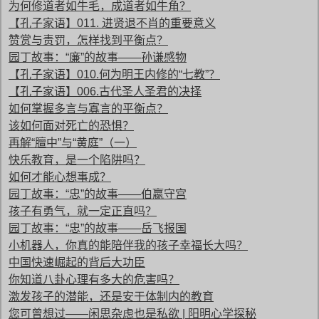
为何修道者如牛毛，成道者如牛角？
【孔子家语】011. 进贤退不肖的重要意义
赞赏与责罚，怎样找到平衡点？
园丁故事：“廉”的故事——孙谦感物
【孔子家语】010.何为明王内修的“七教”？
【孔子家语】006.古代圣人圣君的决择
如何掌握多言与寡言的平衡点？
该如何面对死亡的恐惧？
再解“膻中”与“黄庭”（一）
快乐教育，是一个陷阱吗？
如何才能心想事成？
园丁故事：“忠”的故事——伯嬴守宫
孩子有勇气，就一定正直吗？
园丁故事：“忠”的故事——岳飞报国
小机器人，你真的能陪伴我的孩子幸福长大吗？
中国快速崛起的背后大功臣
你知道八卦心理有多大的危害吗？
激发孩子的潜能，还是安于体制内的教育
您可曾想过——闲思杂虑也是私欲 | 阳明心学探秘