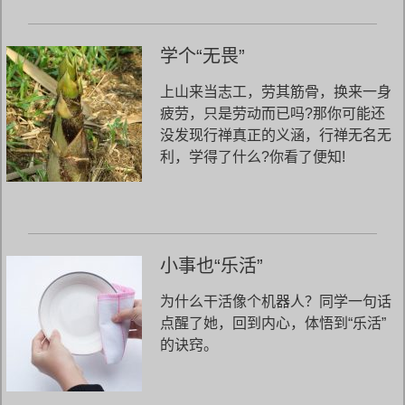
学个“无畏”
上山来当志工，劳其筋骨，换来一身
疲劳，只是劳动而已吗?那你可能还
没发现行禅真正的义涵，行禅无名无
利，学得了什么?你看了便知!
小事也“乐活”
为什么干活像个机器人？同学一句话
点醒了她，回到内心，体悟到“乐活”
的诀窍。