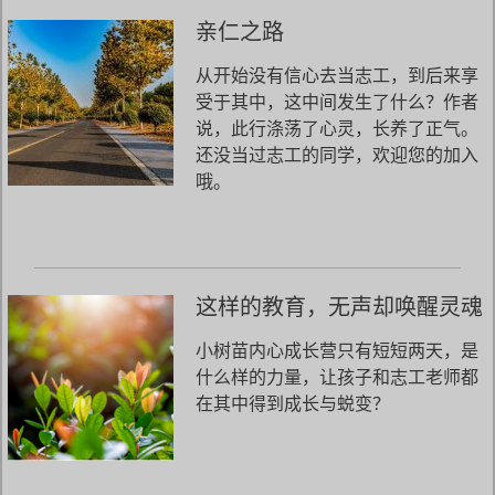
亲仁之路
从开始没有信心去当志工，到后来享
受于其中，这中间发生了什么？作者
说，此行涤荡了心灵，长养了正气。
还没当过志工的同学，欢迎您的加入
哦。
这样的教育，无声却唤醒灵魂
小树苗内心成长营只有短短两天，是
什么样的力量，让孩子和志工老师都
在其中得到成长与蜕变？