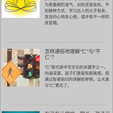
为是委婉的语气，对抗还是会在。不
如换种方式，学习古人的父子有亲，
发自内心地关心他，或许有不一样的
改变哦。
怎样通俗地理解“仁”与“不
仁”？
“仁”是代表中华文化的关键字之一，
内涵深邃，孩子们更是有距离感。但
通过智者贴切的讲解和举例，让大家
与“仁”更近了。