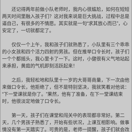
还记得两年前做小队老师时，我内心很尴尬，如何在短短
两天时间里融入孩子们？这对我来说是巨大挑战，过程中总是
逼自己，有很多的不情愿。其实就是一句“求其放心而已”，心
安定了，一切就都定了。
仅仅一个上午，我和孩子们就熟悉了，小队里有三个乖乖
的小女孩和四个活力四射的男孩。但在推举口令长时，孩子们
一个个都摇头，我心里卡了一下。这时，小健很有义气地站起
来承担，黄庭的气机即刻活跃起来！
之后，我轻松地和队里十一岁的大哥哥商量，下一次由他
来做口令长，他拒绝了，但不是特别坚决，我就笑着对他说：
“下一堂课就是你了。”果然，他有了准备，在下一堂课结束
时，他很淡定地做了口令长。
第一天，孩子们在课堂和闯关中的表现都非常好。第二
天，几个男孩子熟悉了，开始有些状况，上课互相影响。做事
情没有第一天踏实了。可贵的是，老师一提醒，孩子们就会改