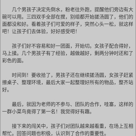
几个男孩子决定先倒水，粉老往外跑，提醒他们旁边有大
碗可以用。三四双手全部在搅，别组都开始搓汤圆了，他们的
面都没和好。看着孩子们可爱的样子，突然心头一松，就这样
吧！让孩子们去体验，好好感受吧！
孩子们好不容易和好一团面，开始切。女孩子配合得好，
马上揉。几个男孩子有了经验，越做越好，剩两分钟时还和了
彩色的面。
时间到！要收拾了，男孩子还在继续搓汤圆，女孩子赶紧
擦桌子、整理环境，最后大家一起整理好所有的物品，整齐站
好。
最后，就因为老师的不参与、团队的合作，哇塞，这样的
一群小菜鸟竟得了第一名！我觉得好有趣。
接下来的闯关中，孩子们对团队越来越看重，在场上互相
帮忙。回答问题也积极，认识到了合作的重要性。