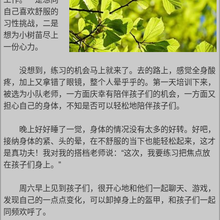
自己喜欢舒服的
习性挑战，二是
想为小树苗尽上
一份心力。
没想到，练习的机会马上就来了。去的路上，感觉全身酸
疼，加上又拿错了眼镜，整个人晕乎乎的。第一天培训下来，
被选为小队老师，一方面庆幸有陪伴孩子们的机会，一方面又
担心自己的身体，不知是否可以轻松地陪伴孩子们。
晚上好好睡了一觉，身体的情况没有太多的好转。好吧，
接纳身体的紧、头的晕，在不舒服的当下也能轻松起来，这才
是真功夫！我对我的搭档老师说：“这次，我要练习把焦点放
在孩子们身上。”
周六早上见到孩子们，很开心地和他们一起聊天、游戏，
发现自己的一点点变化，可以卸掉身上的盔甲，和孩子们一起
同频欢呼了。