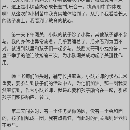
严。这正是小树苗内心成长营“礼乐合一，执两用中”的体现
啊！从这次的小树苗中我真实地体验到了，从几个我看着长大
的孩子身上，我看到了教育的核心。
第一天下午闯关，小队的孩子除了小健，其他孩子都不参
与，我的身体也异常疲惫，几乎要睡着了。后来看到氛围不
对，就进到队里和孩子们一起参与，鼓励大哥哥小捷抢答，一
直不举手的他连续抢答三次，为小队闯关成功起了关键性作
用。
晚上老师们碰头时，辅导长提醒说，小队老师的状态非常
重要，要参与到孩子们的活动中去，为他们加油。那一刻我突
然醒悟到，作为小队老师，就是心要和孩子融合在一起，引领
孩子们积极响应、参与。
第二天闯关时，有一个任务是做汤圆，没有一个会和面
的，孩子们乱成一团。我有点抓狂，而此时的闯关规则是老师
不参与。