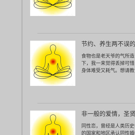
节约、养生两不误
食物也是老天爷的气所造
下，我一来觉得丢掉可惜
身体难受又耗气。想请教
非一般的爱情，圣
同性恋，曾经是人类历史
的国家和地区承认同性婚