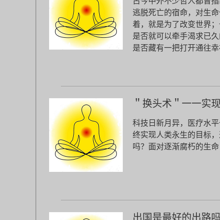
古今中外不少哲人都曾指
逃脱死亡的宿命，对生命
着，就是为了改变世界；
是否就可以牵手渴求已久
是否藏有一把打开通往幸
＂换头术＂一一实
科技日新月异，医疗水平
终实现人类永生的目标，
吗？面对逐渐腐朽的生命
出国是最好的出路