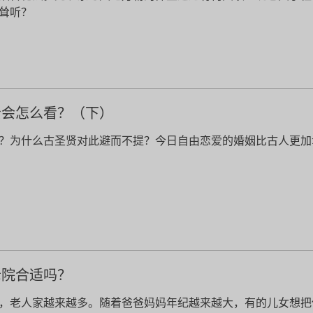
耸听？
贤会怎么看？（下）
？为什么古圣贤对此避而不提？今日自由恋爱的婚姻比古人更加
老院合适吗？
，老人家越来越多。随着爸爸妈妈年纪越来越大，有的儿女想把