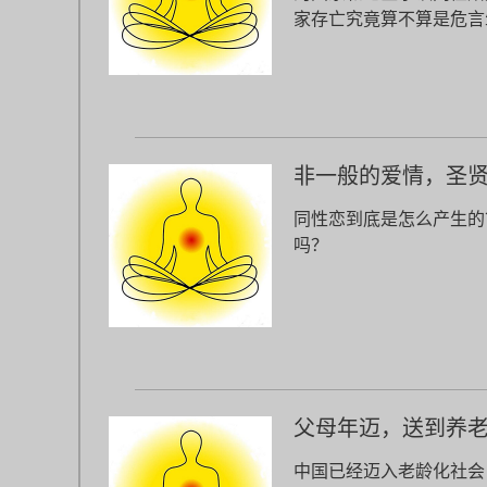
家存亡究竟算不算是危言
非一般的爱情，圣
同性恋到底是怎么产生的
吗？
父母年迈，送到养
中国已经迈入老龄化社会