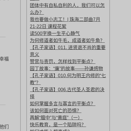
团体中有自私自利的人，我们可以怎
么办？
我也要做小志工！| 珠海二部曲7月
21-22日 课程花絮
读500字换一生平心静气
为何修道者如牛毛，成道者如牛角？
【孔子家语】011. 进贤退不肖的重要
意义
幸福
赞赏与责罚，怎样找到平衡点？
园丁故事：“廉”的故事——孙谦感物
【孔子家语】010.何为明王内修的“七
教”？
【孔子家语】006.古代圣人圣君的决
择
如何掌握多言与寡言的平衡点？
该如何面对死亡的恐惧？
再解“膻中”与“黄庭”（一）
快乐教育，是一个陷阱吗？
他们