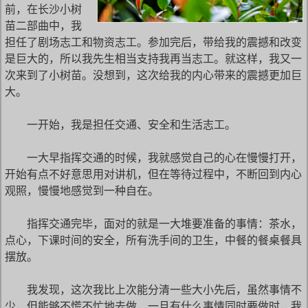
前，在长沙小树
苗二部曲中，我
担任了剧场志工和物资志工。参加完后，带给我的震撼和改变
是巨大的，所以我先生相当支持我再当志工。就这样，我又一
次来到了小树苗。没想到，这次给我的内心带来的震撼更加巨
大。
一开始，我是担任交通、安全和生活志工。
一大早指挥交通的时候，我就感觉自己的心在慢慢打开，
开始有点不好意思用对讲机，但在等待过程中，不断回到内心
观照，慢慢地感觉到一种自在。
指挥交通完毕，面对的就是一大堆要准备的事情：茶水，
点心，下课时间的安全，所有洗手间的卫生，中餐的餐桌餐具
摆放。
我发现，这次我比上次能分清一些大小先后，虽然事情不
少，但能够不慌不忙地去做，一旦有什么事情同时要做时，我