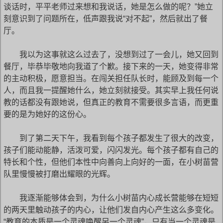
谈话时，平平老师过来想和我说话，她是怎么做的呢？”她立
刻意识到了问题所在，低声跟我说“对不起”，然后就出了餐
厅。
我以为这事就这么过去了，没想到过了一会儿，她又回到
餐厅，毕恭毕敬地向我道了个歉。接下来的一天，她变得非常
的主动积极，愿意担当。在闯关担任队长时，能顾及到每一个
人，而且我一提醒她什么，她立刻就接受。其实早上我任何说
教的话都没有跟她说，但真正的教育不需要很多言语，而更重
要的是为她好的这份心。
到了第二天下午，我看到每个孩子都发生了很大的改变，
孩子们能动能静，活泼可爱，闪闪发光。每个孩子都有自己的
特长和个性，但他们本性中向善向上向好的一面，在小树苗营
队里慢慢被打磨出耀眼的光辉。
我逐渐能够体会到，为什么小树苗内心成长营能够在短短
的两天里触动孩子的内心，让他们发自内心产生这么多变化。
“教育的本质是一个灵魂唤醒另一个灵魂”，只有当一个灵魂是