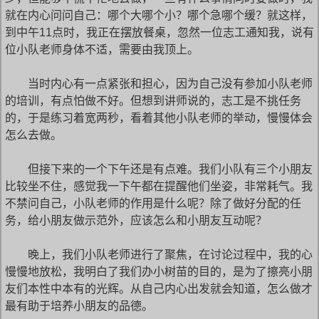
就在内心问问自己：哪个大哪个小？哪个急哪个缓？就这样，
到中午11点时，我正在摆放餐桌，忽然一位志工通知我，说有
位小队老师身体不适，需要由我顶上。
当时内心有一点紧张和担心，因为自己没有参加小队老师
的培训，有点怕做不好。但想到讲师说的，志工是不挑任务
的，于是练习着宽两秒，看着其他小队老师的举动，慢慢体会
怎么去做。
但接下来的一个下午还是有点难。我们小队有三个小朋友
比较坐不住，感觉我一下午都在提醒他们坐姿，非常耗气。我
不禁问自己，小队老师的作用是什么呢？除了做好分配的任
务，给小朋友做示范外，应该怎么和小朋友互动呢？
晚上，我们小队老师进行了聚焦，在讨论过程中，我的心
慢慢地放松，我明白了我们办小树苗的目的，是为了擦亮小朋
友们本性中本有的光辉。从自己内心出发就会知道，怎么做才
最有助于培养小朋友的品德。