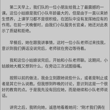
第二天早上，我们队的一位小朋友给我上了最震撼的一
课。这位小姑娘是我们小队年龄最大的，但是由于一直以来娇
生惯养，上课学习都不是很积极，在团队中没有发挥她应有的
作用。在前一天晚餐时，由我们小队服务长官桌，她还对此表
示了质疑和拒绝。
早餐后，她在跟我讲事情，这时一位小队老师过来找我，
意识到我们俩话没说完后，老师就在旁边等待着。
我和这位小姑娘说完后，开始和小队老师聊。这期间，小
姑娘她大概又想到什么，在旁边三次试图插嘴。
按照以前的做法，我会立刻跟她说些什么，或者是制止或
者是其它什么说教。但我想到昨晚的讨论，意识到这是一个很
好的教育的点。于是我先没有回应她，而是继续和小队老师说
话。
讲完之后，我转向她，诚恳地看着她问：“刚才我们俩在